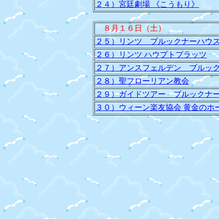
２４）宮廷劇場 《こうもり》
８月１６日（土）
２５）リンツ ブルックナーハウ
２６）リンツ ハウプトプラッツ
２７）アンスフェルデン ブルッ
２８）聖フローリアン教会
２９）ガイドツアー ブルックナ
３０）ウィーン楽友協会 黄金のホ